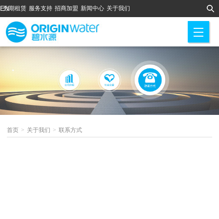
EN
分期租赁
服务支持
招商加盟
新闻中心
关于我们
M
首页
>
关于我们
>
联系方式