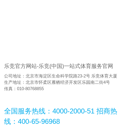
乐竞官方网站-乐竞(中国)一站式体育服务官网
公司地址：北京市海淀区生命科学院路23-2号 乐竞体育大厦
生产地址：北京市怀柔区雁栖经济开发区乐园南二街4号
传真：010-80768855
全国服务热线：4000-2000-51 招商热
线：400-65-96968