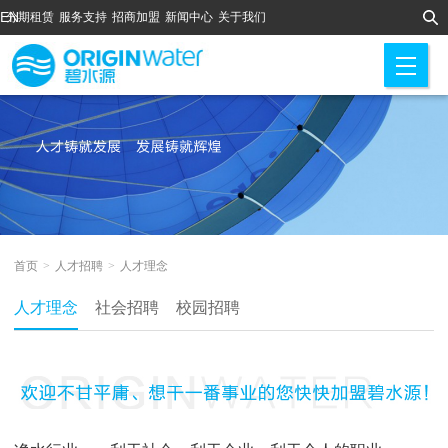
EN
分期租赁
服务支持
招商加盟
新闻中心
关于我们
M
首页
>
人才招聘
>
人才理念
人才理念
社会招聘
校园招聘