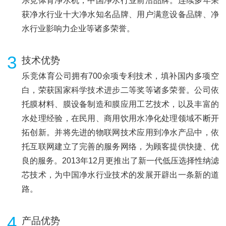
乐竞体育净水机，中国净水行业前沿品牌。连续多年荣
获净水行业十大净水知名品牌、用户满意设备品牌、净
水行业影响力企业等诸多荣誉。
3
技术优势
乐竞体育公司拥有700余项专利技术，填补国内多项空
白，荣获国家科学技术进步二等奖等诸多荣誉。公司依
托膜材料、膜设备制造和膜应用工艺技术，以及丰富的
水处理经验，在民用、商用饮用水净化处理领域不断开
拓创新。并将先进的物联网技术应用到净水产品中，依
托互联网建立了完善的服务网络，为顾客提供快捷、优
良的服务。2013年12月更推出了新一代低压选择性纳滤
芯技术，为中国净水行业技术的发展开辟出一条新的道
路。
4
产品优势