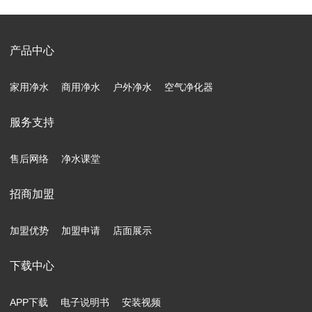
产品中心
家用净水
商用净水
户外净水
空气净化器
服务支持
售后网络
净水课堂
招商加盟
加盟优势
加盟申请
店面展示
下载中心
APP下载
电子说明书
安装视频