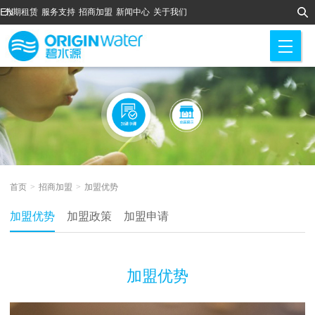
EN
分期租赁
服务支持
招商加盟
新闻中心
关于我们
M
首页
>
招商加盟
>
加盟优势
加盟优势
加盟政策
加盟申请
加盟优势