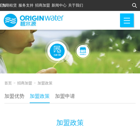
EN
分期租赁
服务支持
招商加盟
新闻中心
关于我们
M
首页
>
招商加盟
>
加盟政策
加盟优势
加盟政策
加盟申请
加盟政策