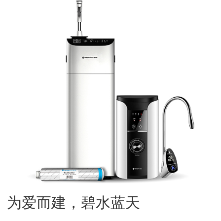
为爱而建，碧水蓝天