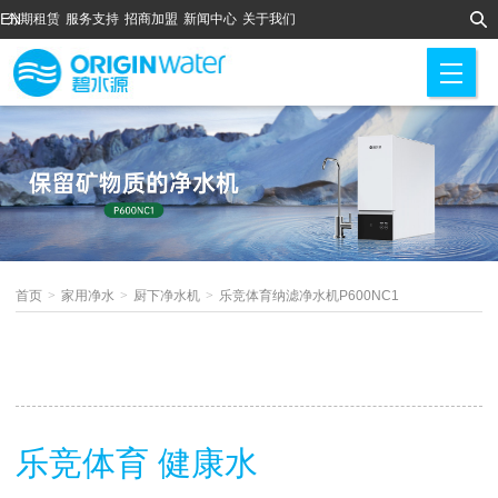
EN
分期租赁
服务支持
招商加盟
新闻中心
关于我们
M
首页
>
家用净水
>
厨下净水机
>
乐竞体育纳滤净水机P600NC1
乐竞体育 健康水