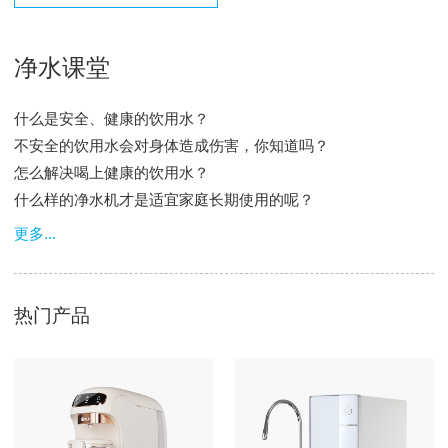
净水课堂
什么是安全、健康的饮用水？
不安全的饮用水会对身体造成伤害，你知道吗？
怎么解决喝上健康的饮用水？
什么样的净水机才是适宜家庭长期使用的呢？
更多...
热门产品