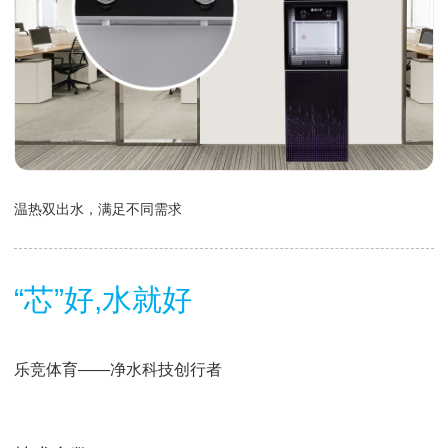
温热双出水，满足不同需求
“芯”好,水就好
乐竞体育——净水科技创行者