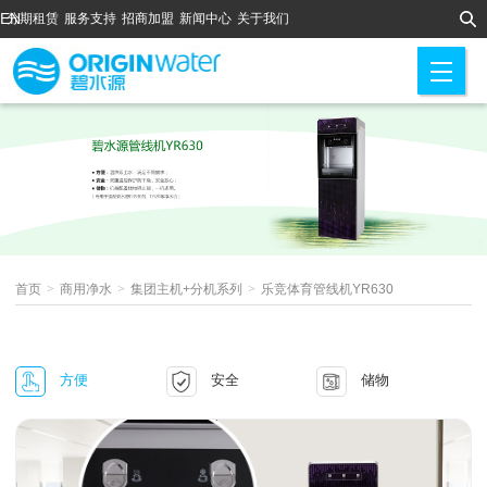
EN
分期租赁
服务支持
招商加盟
新闻中心
关于我们
M
首页
>
商用净水
>
集团主机+分机系列
>
乐竞体育管线机YR630
方便
安全
储物