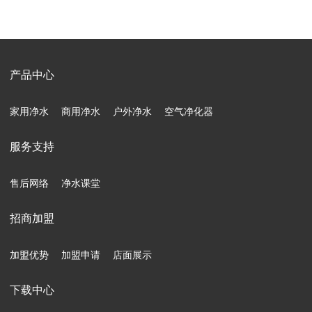
产品中心
家用净水
商用净水
户外净水
空气净化器
服务支持
售后网络
净水课堂
招商加盟
加盟优势
加盟申请
店面展示
下载中心