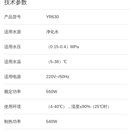
技术参数
产品货号
YR630
适用水源
净化水
适用水压
（0.15-0.4）MPa
适用水温
（5-38）℃
适用电源
220V~/50Hz
额定功率
550W
使用环境
（4-40℃），湿度≤90%（25℃时）
制热功率
540W