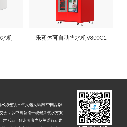
净水机
乐竞体育自动售水机V800C1
品牌聚力 向新而行 | 碧水源连续三年入选人民网“中国品牌日”展示品牌
广交会，以中国智造呈现健康饮水方案
碧水源净水持续助力“五进”活动 | 饮水健康专场关爱行动走进厦门