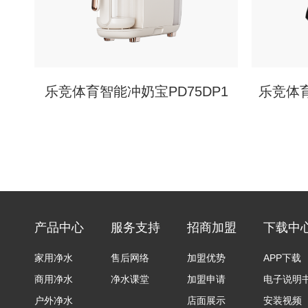
乐竞体育智能冲奶宝PD75DP1
乐竞体育
产品中心
服务支持
招商加盟
下载中
家用净水
售后网络
加盟优势
APP下载
商用净水
净水课堂
加盟申请
电子说明
户外净水
店面展示
安装视频