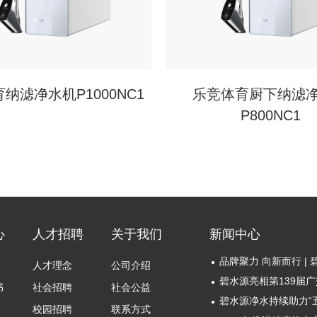
纳滤净水机P1000NC1
乐竞体育厨下纳滤
P800NC1
心
人才招聘
关于我们
新闻中心
人才理念
公司介绍
碧水源亮相第139届
书
社会招聘
社会公益
校园招聘
联系方式