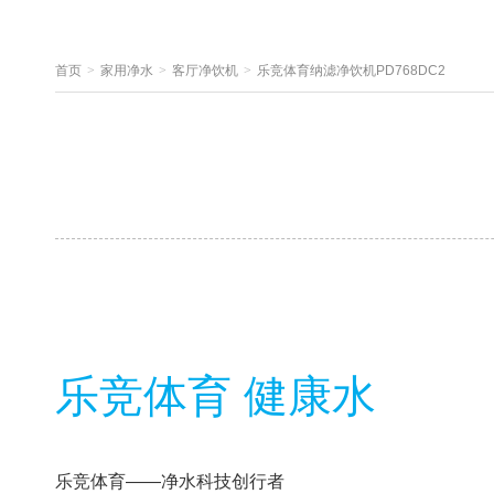
首页
>
家用净水
>
客厅净饮机
>
乐竞体育纳滤净饮机PD768DC2
乐竞体育 健康水
乐竞体育——净水科技创行者