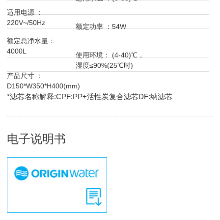
适用电源 ：
220V~/50Hz
额定功率 ：54W
额定总净水量：
4000L
使用环境： (4-40)℃，
湿度≤90%(25℃时)
产品尺寸 ：
D150*W350*H400(mm)
*滤芯名称解释:CPF:PP+活性炭复合滤芯DF:纳滤芯
电子说明书