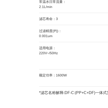
常温水日常流量：
2.1L/min
滤芯寿命：3
过滤精度(约)：
0.001um
适用电源：
220V~/50Hz
额定功率：1600W
*滤芯名称解释:DF-C:(PP+C+DF)一