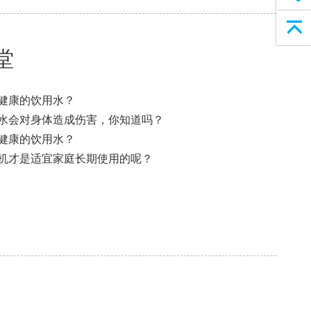
返回顶部
堂
健康的饮用水？
水会对身体造成伤害，你知道吗？
健康的饮用水？
机才是适宜家庭长期使用的呢？