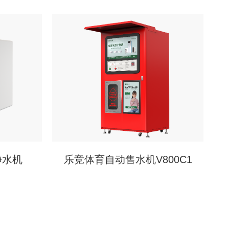
净水机
乐竞体育自动售水机V800C1