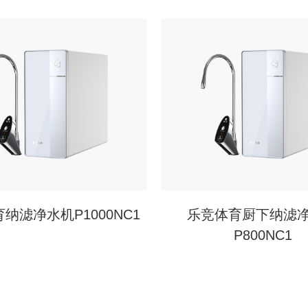
纳滤净水机P1000NC1
乐竞体育厨下纳滤
P800NC1