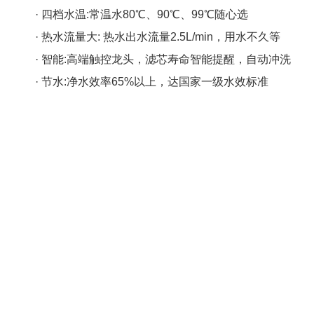
· 四档水温:常温水80℃、90℃、99℃随心选
· 热水流量大: 热水出水流量2.5L/min，用水不久等
· 智能:高端触控龙头，滤芯寿命智能提醒，自动冲洗
· 节水:净水效率65%以上，达国家一级水效标准