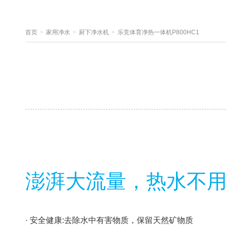
首页
>
家用净水
>
厨下净水机
>
乐竞体育净热一体机P800HC1
澎湃大流量，热水不
· 安全健康:去除水中有害物质，保留天然矿物质