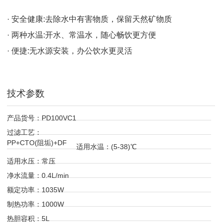
· 安全健康:去除水中有害物质，保留天然矿物质
· 两种水温:开水、常温水，随心畅饮更方便
· 便捷:无水源安装，办公饮水更灵活
技术参数
产品货号：PD100VC1
过滤工艺：
PP+CTO(阻垢)+DF
适用水温：(5-38)℃
适用水压：常压
净水流量：0.4L/min
额定功率：1035W
制热功率：1000W
热胆容积：5L