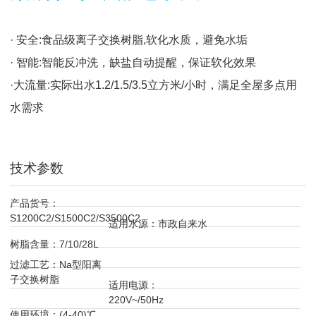
· 安全:食品级离子交换树脂,软化水质，避免水垢
· 智能:智能反冲洗，缺盐自动提醒，保证软化效果
·大流量:实际出水1.2/1.5/3.5立方米/小时，满足全屋多点用
水需求
技术参数
产品货号：
S1200C2/S1500C2/S3500C2
适用水源：市政自来水
树脂含量：7/10/28L
过滤工艺：Na型阳离
子交换树脂
适用电源：
220V~/50Hz
使用环境：(4-40)℃，