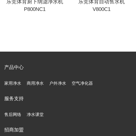
乐竞体育厨下纳滤净水机
乐竞体育自动售水机
P800NC1
V800C1
产品中心
家用净水
商用净水
户外净水
空气净化器
服务支持
售后网络
净水课堂
招商加盟