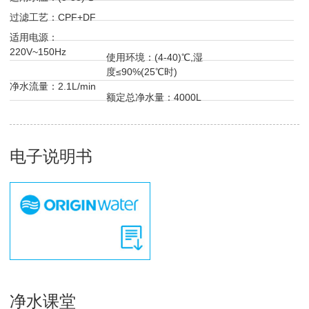
过滤工艺：CPF+DF
适用电源：
220V~150Hz
使用环境：(4-40)℃,湿
度≤90%(25℃时)
净水流量：2.1L/min
额定总净水量：4000L
电子说明书
净水课堂