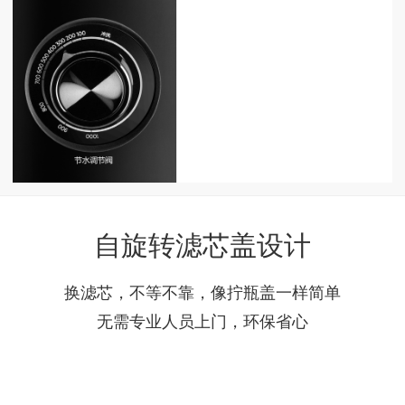
自旋转滤芯盖设计
换滤芯，不等不靠，像拧瓶盖一样简单
无需专业人员上门，环保省心