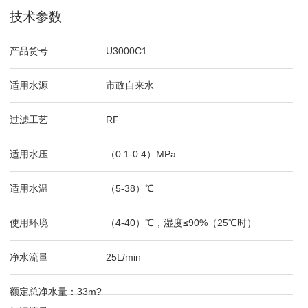
技术参数
产品货号
U3000C1
适用水源
市政自来水
过滤工艺
RF
适用水压
（0.1-0.4）MPa
适用水温
（5-38）℃
使用环境
（4-40）℃，湿度≤90%（25℃时）
净水流量
25L/min
额定总净水量：33m?