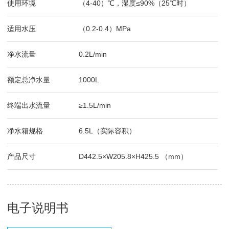
使用环境
（4-40）℃，湿度≤90%（25℃时）
适用水压
（0.2-0.4）MPa
净水流量
0.2L/min
额定总净水量
1000L
终端出水流量
≥1.5L/min
净水箱规格
6.5L（实际容积）
产品尺寸
D442.5×W205.8×H425.5 （mm）
电子说明书