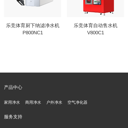
乐竞体育厨下纳滤净水机
乐竞体育自动售水机
P800NC1
V800C1
产品中心
家用净水
商用净水
户外净水
空气净化器
服务支持