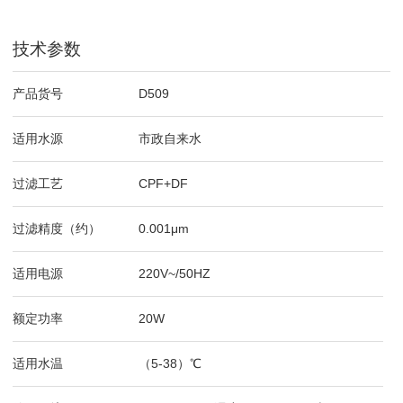
技术参数
产品货号
D509
适用水源
市政自来水
过滤工艺
CPF+DF
过滤精度（约）
0.001μm
适用电源
220V~/50HZ
额定功率
20W
适用水温
（5-38）℃