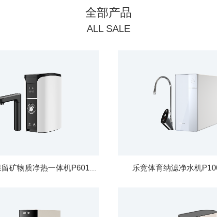
全部产品
ALL SALE
乐竞体育纳滤净水机P100
乐竞体育保留矿物质净热一体机P601HE1