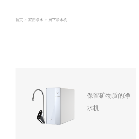
首页
>
家用净水
>
厨下净水机
保留矿物质的净
水机