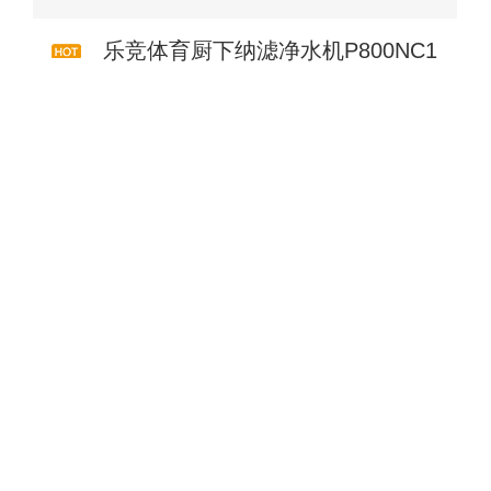
乐竞体育厨下纳滤净水机P800NC1