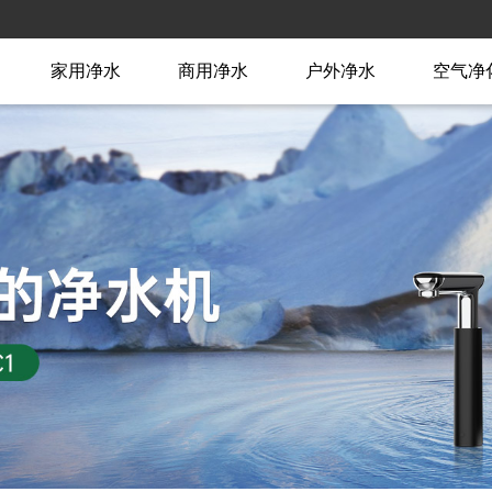
家用净水
商用净水
户外净水
空气净