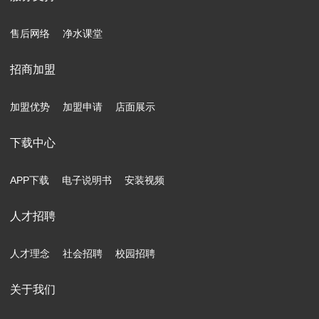
售后网络
净水课堂
招商加盟
加盟优势
加盟申请
店面展示
下载中心
APP下载
电子说明书
安装视频
人才招聘
人才理念
社会招聘
校园招聘
关于我们