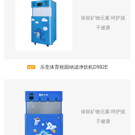
保留矿物元素 呵护孩
子健康
乐竞体育校园纳滤净饮机D992E
保留矿物元素 呵护孩
子健康