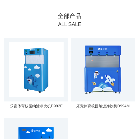
全部产品
ALL SALE
乐竞体育校园纳滤净饮机D992E
乐竞体育校园纳滤净饮机D994M