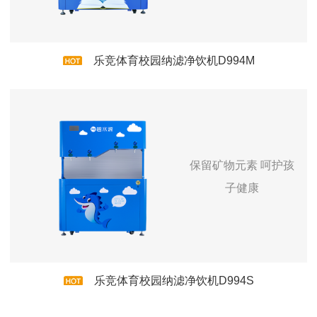
乐竞体育校园纳滤净饮机D994M
保留矿物元素 呵护孩
子健康
乐竞体育校园纳滤净饮机D994S